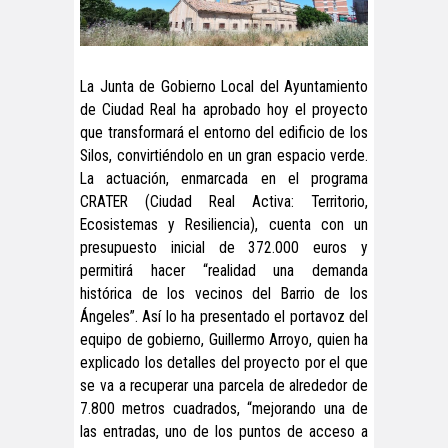
La Junta de Gobierno Local del Ayuntamiento
de Ciudad Real ha aprobado hoy el proyecto
que transformará el entorno del edificio de los
Silos, convirtiéndolo en un gran espacio verde.
La actuación, enmarcada en el programa
CRATER (Ciudad Real Activa: Territorio,
Ecosistemas y Resiliencia), cuenta con un
presupuesto inicial de 372.000 euros y
permitirá hacer “realidad una demanda
histórica de los vecinos del Barrio de los
Ángeles”. Así lo ha presentado el portavoz del
equipo de gobierno, Guillermo Arroyo, quien ha
explicado los detalles del proyecto por el que
se va a recuperar una parcela de alrededor de
7.800 metros cuadrados, “mejorando una de
las entradas, uno de los puntos de acceso a