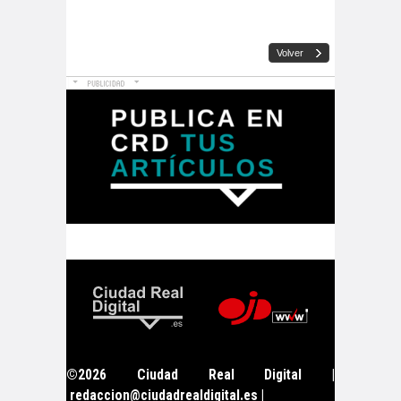
©2026 Ciudad Real Digital |
redaccion@ciudadrealdigital.es
|