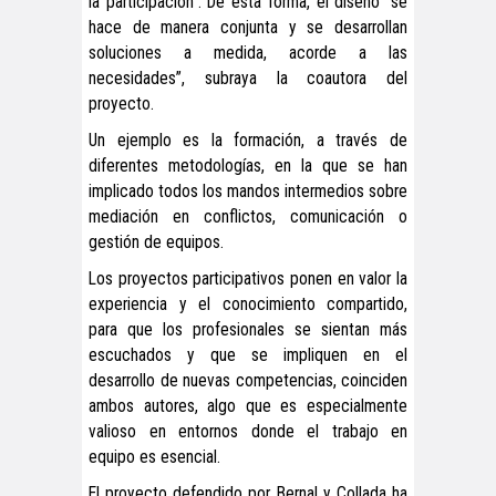
la participación”. De esta forma, el diseño “se
hace de manera conjunta y se desarrollan
soluciones a medida, acorde a las
necesidades”, subraya la coautora del
proyecto.
Un ejemplo es la formación, a través de
diferentes metodologías, en la que se han
implicado todos los mandos intermedios sobre
mediación en conflictos, comunicación o
gestión de equipos.
Los proyectos participativos ponen en valor la
experiencia y el conocimiento compartido,
para que los profesionales se sientan más
escuchados y que se impliquen en el
desarrollo de nuevas competencias, coinciden
ambos autores, algo que es especialmente
valioso en entornos donde el trabajo en
equipo es esencial.
El proyecto defendido por Bernal y Collada ha