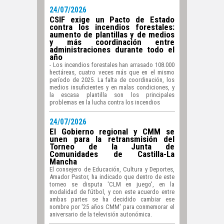
24/07/2026
CSIF exige un Pacto de Estado
contra los incendios forestales:
aumento de plantillas y de medios
y más coordinación entre
administraciones durante todo el
año
- Los incendios forestales han arrasado 108.000
hectáreas, cuatro veces más que en el mismo
período de 2025. La falta de coordinación, los
medios insuficientes y en malas condiciones, y
la escasa plantilla son los principales
problemas en la lucha contra los incendios
24/07/2026
El Gobierno regional y CMM se
unen para la retransmisión del
Torneo de la Junta de
Comunidades de Castilla-La
Mancha
El consejero de Educación, Cultura y Deportes,
Amador Pastor, ha indicado que dentro de este
torneo se disputa 'CLM en juego', en la
modalidad de fútbol, y con este acuerdo entre
ambas partes se ha decidido cambiar ese
nombre por '25 años CMM' para conmemorar el
aniversario de la televisión autonómica.