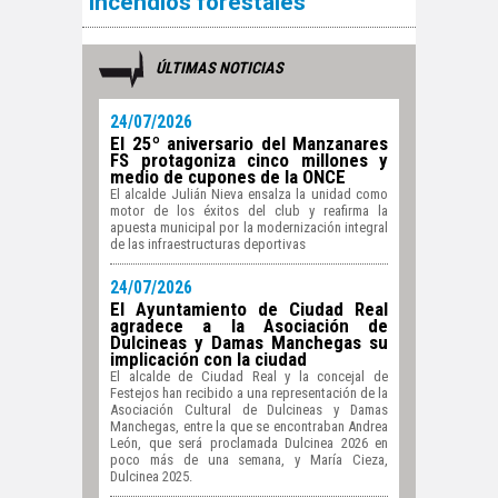
incendios forestales
ÚLTIMAS NOTICIAS
24/07/2026
El 25º aniversario del Manzanares
FS protagoniza cinco millones y
medio de cupones de la ONCE
El alcalde Julián Nieva ensalza la unidad como
motor de los éxitos del club y reafirma la
apuesta municipal por la modernización integral
de las infraestructuras deportivas
24/07/2026
El Ayuntamiento de Ciudad Real
agradece a la Asociación de
Dulcineas y Damas Manchegas su
implicación con la ciudad
El alcalde de Ciudad Real y la concejal de
Festejos han recibido a una representación de la
Asociación Cultural de Dulcineas y Damas
Manchegas, entre la que se encontraban Andrea
León, que será proclamada Dulcinea 2026 en
poco más de una semana, y María Cieza,
Dulcinea 2025.