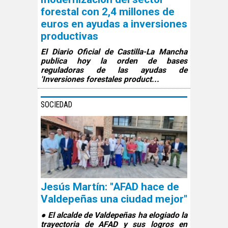
forestal con 2,4 millones de
euros en ayudas a inversiones
productivas
El Diario Oficial de Castilla-La Mancha
publica hoy la orden de bases
reguladoras de las ayudas de
'Inversiones forestales product...
SOCIEDAD
Jesús Martín: "AFAD hace de
Valdepeñas una ciudad mejor"
● El alcalde de Valdepeñas ha elogiado la
trayectoria de AFAD y sus logros en