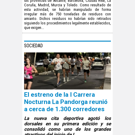
las provincias de Alicante, Barcelona, Ciudad Real, La
Coruña, Madrid, Murcia y Toledo. Como resultado de
esta actividad, se habrían manipulado de forma
irregular más de 750 toneladas de residuos con
amianto. Dichos residuos no habrían sido retirados
siguiendo los procedimientos legalmente establecidos,
que exigen...
SOCIEDAD
El estreno de la I Carrera
Nocturna La Pandorga reunió
a cerca de 1.300 corredores
La nueva cita deportiva agotó los
dorsales en su primera edición y se
consolidó como uno de los grandes
atractivos del inicio de L...