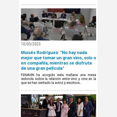
10/05/2023
Moisés Rodríguez: "No hay nada
mejor que tomar un gran vino, solo o
en compañía, mientras se disfruta
de una gran película"
FENAVIN ha acogido esta mañana una mesa
redonda sobre la relación entre vino y cine en la
que se han sentado la actriz y escritora...