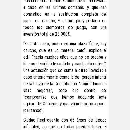
tras la obra de remodelación que se ha llevado
a cabo en las últimas semanas, y que han
consistido en la sustitución completa del
suelo de caucho, y el arreglo y pintado de
todos los elementos de juego, con una
inversión total de 23.000€.
“En este caso, como es una plaza firme, hay
caucho, que es un material caro”, explica el
edil, “hacía muchos años que no se tocaba y
hemos decidido levantarlo y cambiarlo entero”.
Una actuación que se suma a otras llevadas a
cabo anteriormente como la del parque infantil
de la Plaza de la Constitución, “donde hicimos
unas mejoras”, todo ello dentro del
“compromiso que hemos adquirido este
equipo de Gobierno y que vamos poco a poco
realizando”.
Ciudad Real cuenta con 65 áreas de juegos
infantiles, aunque no todas pueden tener el