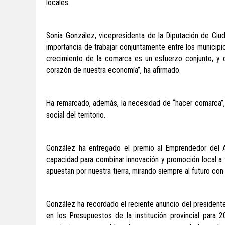
locales.
Sonia González, vicepresidenta de la Diputación de Ciud
importancia de trabajar conjuntamente entre los municipio
crecimiento de la comarca es un esfuerzo conjunto, y
corazón de nuestra economía”, ha afirmado.
Ha remarcado, además, la necesidad de “hacer comarca”, 
social del territorio.
González ha entregado el premio al Emprendedor del A
capacidad para combinar innovación y promoción local a t
apuestan por nuestra tierra, mirando siempre al futuro con
González ha recordado el reciente anuncio del presidente 
en los Presupuestos de la institución provincial para