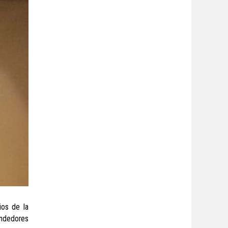
ios de la
endedores