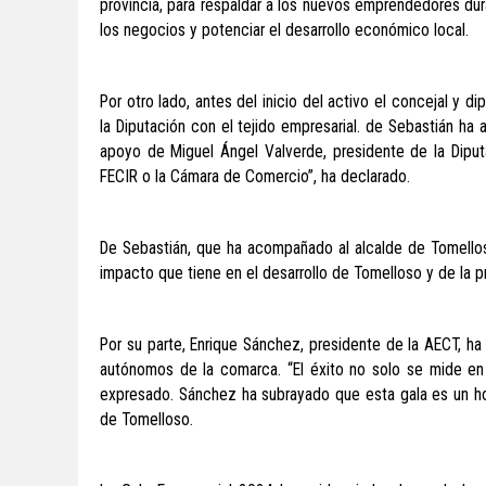
provincia, para respaldar a los nuevos emprendedores dura
los negocios y potenciar el desarrollo económico local.
Por otro lado, antes del inicio del activo el concejal y
la Diputación con el tejido empresarial. de Sebastián ha
apoyo de Miguel Ángel Valverde, presidente de la Diput
FECIR o la Cámara de Comercio”, ha declarado.
De Sebastián, que ha acompañado al alcalde de Tomelloso
impacto que tiene en el desarrollo de Tomelloso y de la p
Por su parte, Enrique Sánchez, presidente de la AECT, ha
autónomos de la comarca. “El éxito no solo se mide en ci
expresado. Sánchez ha subrayado que esta gala es un hom
de Tomelloso.