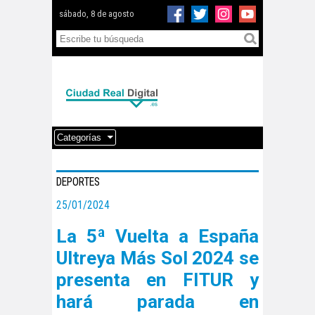
sábado, 8 de agosto
Categorías
DEPORTES
25/01/2024
La 5ª Vuelta a España
Ultreya Más Sol 2024 se
presenta en FITUR y
hará parada en