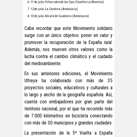
11 de julio: Villarrubia de los Ojos (Castilla La Mancha)
12 de julio: La Carolina (Andalucía)
13 de julio: Alcalá de Guadaíra (Andalucía)
Cabe recordar que este Movimiento solidario
surge con un único objetivo: poner en valor y
promover la recuperación de la España rural.
Además, nos mueven otros valores como la
lucha contra el cambio climático y el cuidado
del medioambiente.
En sus anteriores ediciones, el Movimiento
Ultreya ha colaborado con más de 35
proyectos sociales, educativos y culturales a
lo largo y ancho de la geografía española. Así,
cuenta con embajadores por gran parte del
territorio nacional, por el que ha recorrido más
de 7.000 kilómetros en bicicleta conectando
con más de 30 municipios y grandes ciudades.
La presentación de la 5ª Vuelta a España