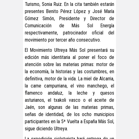
Turismo, Sonia Ruiz. En la cita también estarán
presentes Benito Pérez López y José María
Gómez Simón, Presidente y Director de
Comunicación de Más Sol Energía
respectivamente, patrocinador oficial del
movimiento por tercer año consecutivo.
El Movimiento Ultreya Más Sol presentará su
edición más identitaria al poner el foco de
atención sobre las materias primas: motor de
la economía, la historias y las costumbres, en
definitiva, motor de la vida. La miel de Alcarria,
la carne campurriana, el vino manchego, el
flamenco andaluz, la leche y quesos
asturianos, el txakoli vasco o el aceite de
Jaén, son algunas de las materias primas,
señas de identidad, de los ocho municipios
participantes en la 5ª Vuelta a España Más Sol,
sigue diciendo Ultreya.
La expedición cicloturista hará entrega de un