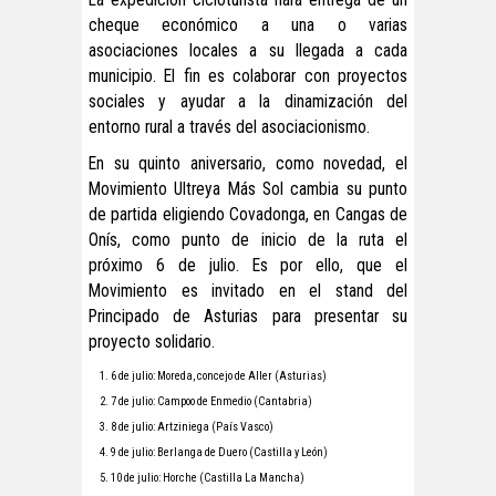
cheque económico a una o varias
asociaciones locales a su llegada a cada
municipio. El fin es colaborar con proyectos
sociales y ayudar a la dinamización del
entorno rural a través del asociacionismo.
En su quinto aniversario, como novedad, el
Movimiento Ultreya Más Sol cambia su punto
de partida eligiendo Covadonga, en Cangas de
Onís, como punto de inicio de la ruta el
próximo 6 de julio. Es por ello, que el
Movimiento es invitado en el stand del
Principado de Asturias para presentar su
proyecto solidario.
6 de julio: Moreda, concejo de Aller (Asturias)
7 de julio: Campoo de Enmedio (Cantabria)
8 de julio: Artziniega (País Vasco)
9 de julio: Berlanga de Duero (Castilla y León)
10 de julio: Horche (Castilla La Mancha)